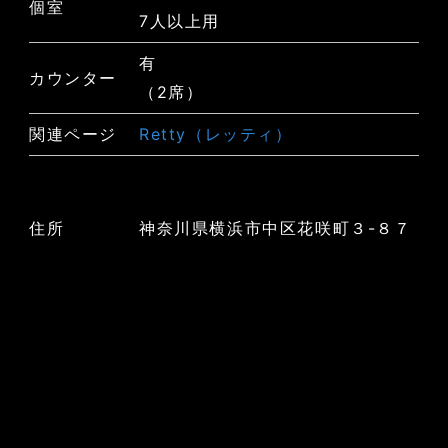
個室
7人以上用
有
カウンター
（2席）
関連ページ
Retty（レッティ）
住所
神奈川県横浜市中区花咲町３-８７