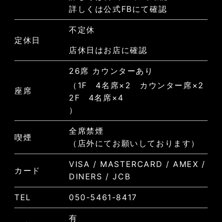
詳しくは公式FBにて確認
不定休
定休日
店休日はお店に確認
26席 カウンターあり
（1F 4名席×2 カウンター席×2
座席
2F 4名席×4
）
全席禁煙
喫煙
（店外にてお願いしております）
VISA / MASTERCARD / AMEX /
カード
DINERS / JCB
TEL
050-5461-8417
有