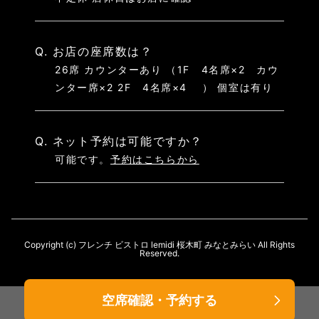
Q. お店の座席数は？
26席 カウンターあり （1F 4名席×2 カウ
ンター席×2 2F 4名席×4 ） 個室は有り
Q. ネット予約は可能ですか？
可能です。
予約はこちらから
Copyright (c) フレンチ ビストロ lemidi 桜木町 みなとみらい All Rights
Reserved.
空席確認・予約する