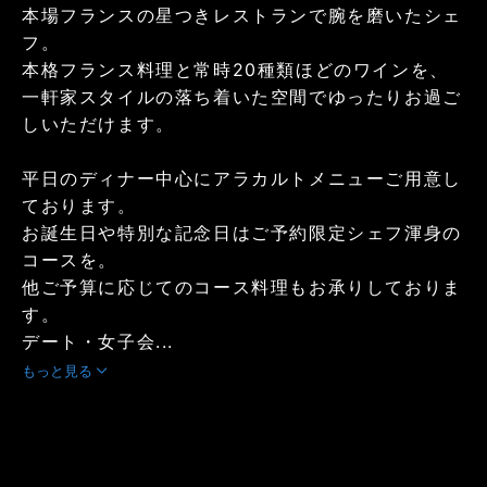
本場フランスの星つきレストランで腕を磨いたシェ
フ。
本格フランス料理と常時20種類ほどのワインを、
一軒家スタイルの落ち着いた空間でゆったりお過ご
しいただけます。
平日のディナー中心にアラカルトメニューご用意し
ております。
お誕生日や特別な記念日はご予約限定シェフ渾身の
コースを。
他ご予算に応じてのコース料理もお承りしておりま
す。
デート・女子会...
もっと見る